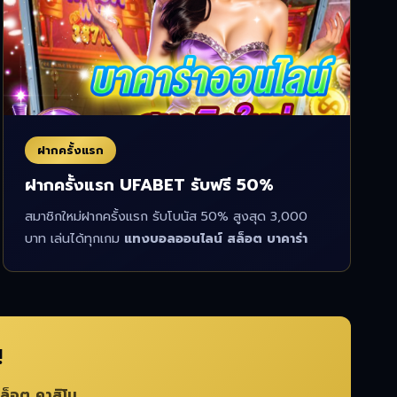
ฝากครั้งแรก
ฝากครั้งแรก UFABET รับฟรี 50%
สมาชิกใหม่ฝากครั้งแรก รับโบนัส 50% สูงสุด 3,000
บาท เล่นได้ทุกเกม
แทงบอลออนไลน์
สล็อต
บาคาร่า
!
ล็อต
คาสิโน