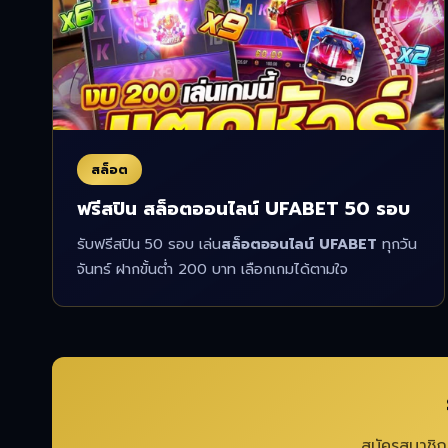
สล็อต
ฟรีสปิน สล็อตออนไลน์ UFABET 50 รอบ
รับฟรีสปิน 50 รอบ เล่น
สล็อตออนไลน์
UFABET
ทุกวัน
จันทร์ ฝากขั้นต่ำ 200 บาท เลือกเกมได้ตามใจ
สมัครสมาชิ