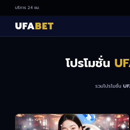
บริการ 24 ชม.
UFA
BET
โปรโมชั่น
UF
รวมโปรโมชั่น
UF