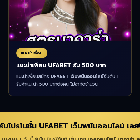
แนะนำเพื่อน
แนะนำเพื่อน UFABET รับ 500 บาท
แนะนำเพื่อนสมัคร
UFABET
เว็บพนันออนไลน์
อันดับ 1
รับค่าแนะนำ 500 บาทต่อคน ไม่จำกัดจำนวน
รับโปรโมชั่น UFABET เว็บพนันออนไลน์ เลย
ก
UFABET
วันนี้ รับโบนัสฟรีทันที เริ่ม
แทงบอลออนไลน์
บาคาร่า
ส