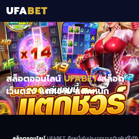
UFA
BET
หน้าหลัก
›
สล็อตออนไลน์ UFABET
สล็อตออนไลน์
UFABET
สล็อต
เว็บตรง แตกง่าย แตกหนัก
สล็อตออนไลน์
UFABET คือหนึ่งในประเภทเกมเดิมพันที่ได้ร