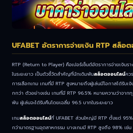
UFABET อัตราการจ่ายเงิน RTP สล็อต
RTP (Return to Player) คือเปอร์เซ็นต์อัตราการจ่ายเงินรางวั
ในระยะยาว เป็นตัวชี้วัดสำคัญที่นักเดิมพัน
สล็อตออนไลน์
ควร
การเลือกเกม เกมที่มี RTP สูงหมายถึงผู้เล่นมีโอกาสได้รับเงิ
กกว่า ตัวอย่างเช่น เกมที่มี RTP 96.5% หมายความว่าจากทุ
พัน ผู้เล่นจะได้รับคืนโดยเฉลี่ย 96.5 บาทในระยะยาว
เกม
สล็อตออนไลน์
ที่ UFABET ส่วนใหญ่มี RTP ตั้งแต่ 95% ข
กว่ามาตรฐานอุตสาหกรรม บางเกมมี RTP สูงถึง 98% เช่น