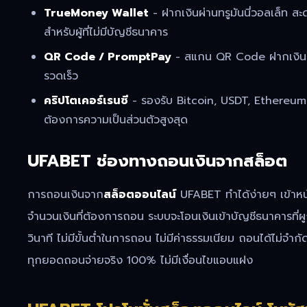
TrueMoney Wallet
- ฝากเงินผ่านทรูมันนี่วอลเล็ท ส
สำหรับผู้ที่ไม่มีบัญชีธนาคาร
QR Code / PromptPay
- สแกน QR Code ฝากเงินทั
รวดเร็ว
คริปโตเคอร์เรนซี
- รองรับ Bitcoin, USDT, Ethereum สำ
ต้องการความเป็นส่วนตัวสูงสุด
UFABET ช่องทางถอนเงินจากสล็อต
การถอนเงินจาก
สล็อตออนไลน์
UFABET ทำได้ง่ายๆ เข้าหน้
จำนวนเงินที่ต้องการถอน ระบบจะโอนเงินเข้าบัญชีธนาคารที่ผ
วินาที ไม่มีขั้นต่ำในการถอน ไม่มีค่าธรรมเนียม ถอนได้ไม่จำกั
ทุกยอดถอนจ่ายจริง 100% ไม่มีเงื่อนไขแอบแฝง