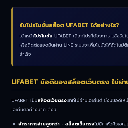
รับโปรโมชั่นสล็อต UFABET ได้อย่างไร?
เข้าหน้า
โปรโมชั่น
UFABET เลือกโปรที่ต้องการ แจ้งรับโ
หรือติดต่อแอดมินผ่าน LINE ระบบจะเพิ่มโบนัสให้อัตโนมัต
สำเร็จ
UFABET ข้อดีของสล็อตเว็บตรง ไม่ผ่าน
UFABET เป็น
สล็อตเว็บตรง
แท้ที่ไม่ผ่านเอเย่นต์ ซึ่งมีข้อดีเห
เอเย่นต์อย่างมาก ดังนี้
อัตราการจ่ายสูงกว่า
-
สล็อตเว็บตรง
ไม่มีค่าหัวคิวเอเ