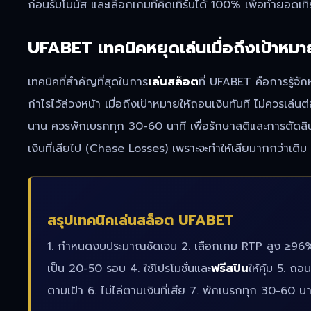
ก่อนรับโบนัส และเลือกเกมที่คิดเทิร์นได้ 100% เพื่อทำยอดเทิร์
UFABET เทคนิคหยุดเล่นเมื่อถึงเป้าหมา
เทคนิคที่สำคัญที่สุดในการ
เล่นสล็อต
ที่ UFABET คือการรู้จัก
กำไรไว้ล่วงหน้า เมื่อถึงเป้าหมายให้ถอนเงินทันที ไม่ควรเล่นต่
นาน ควรพักเบรกทุก 30-60 นาที เพื่อรักษาสติและการตัดสินใ
เงินที่เสียไป (Chase Losses) เพราะจะทำให้เสียมากกว่าเดิม
สรุปเทคนิคเล่นสล็อต UFABET
1. กำหนดงบประมาณชัดเจน 2. เลือกเกม RTP สูง ≥96%
เป็น 20-50 รอบ 4. ใช้โปรโมชั่นและ
ฟรีสปิน
ให้คุ้ม 5. ถอน
ตามเป้า 6. ไม่ไล่ตามเงินที่เสีย 7. พักเบรกทุก 30-60 นา