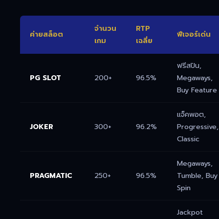
จำนวน
RTP
ค่ายสล็อต
ฟีเจอร์เด่น
เกม
เฉลี่ย
ฟรีสปิน,
PG SLOT
200+
96.5%
Megaways,
Buy Feature
แจ็คพอต,
JOKER
300+
96.2%
Progressive,
Classic
Megaways,
PRAGMATIC
250+
96.5%
Tumble, Buy
Spin
Jackpot