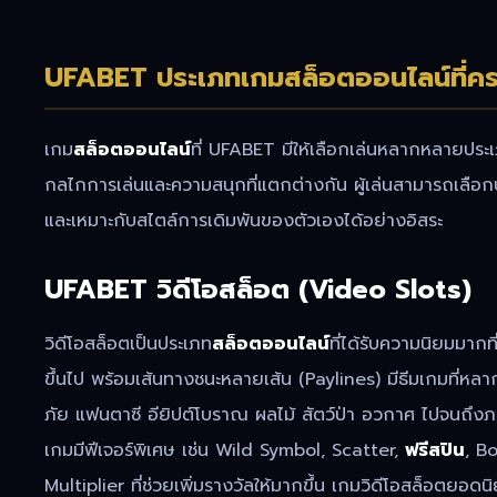
UFABET ประเภทเกมสล็อตออนไลน์ที่ครบ
เกม
สล็อตออนไลน์
ที่ UFABET มีให้เลือกเล่นหลากหลายประเ
กลไกการเล่นและความสนุกที่แตกต่างกัน ผู้เล่นสามารถเลือกป
และเหมาะกับสไตล์การเดิมพันของตัวเองได้อย่างอิสระ
UFABET วิดีโอสล็อต (Video Slots)
วิดีโอสล็อตเป็นประเภท
สล็อตออนไลน์
ที่ได้รับความนิยมมากที
ขึ้นไป พร้อมเส้นทางชนะหลายเส้น (Paylines) มีธีมเกมที่ห
ภัย แฟนตาซี อียิปต์โบราณ ผลไม้ สัตว์ป่า อวกาศ ไปจนถึง
เกมมีฟีเจอร์พิเศษ เช่น Wild Symbol, Scatter,
ฟรีสปิน
, B
Multiplier ที่ช่วยเพิ่มรางวัลให้มากขึ้น เกมวิดีโอสล็อตย