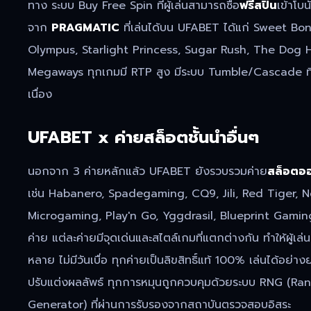
ทาง ระบบ Buy Free Spin ที่ผู้เล่นสามารถซื้อ
ฟรีสปิน
เข้าโบน
จาก
PRAGMATIC
ที่เล่นได้บน UFABET ได้แก่ Sweet Bo
Olympus, Starlight Princess, Sugar Rush, The Dog 
Megaways ทุกเกมมี RTP สูง มีระบบ Tumble/Cascade ที่
เนื่อง
UFABET x ค่ายสล็อตชั้นนำอื่นๆ
นอกจาก 3 ค่ายหลักแล้ว UFABET ยังรวบรวมค่าย
สล็อตออ
เช่น Habanero, Spadegaming, CQ9, Jili, Red Tiger, N
Microgaming, Play'n Go, Yggdrasil, Blueprint Gamin
ค่าย แต่ละค่ายมีจุดเด่นและสไตล์เกมที่แตกต่างกัน ทำให้ผู้เล
หลาย ไม่มีวันเบื่อ ทุกค่ายเป็นลิขสิทธิ์แท้ 100% เล่นได้อย่าง
ปรับแต่งผลลัพธ์ ทุกการหมุนถูกควบคุมด้วยระบบ RNG (
Generator) ที่ผ่านการรับรองจากสถาบันตรวจสอบอิสระ