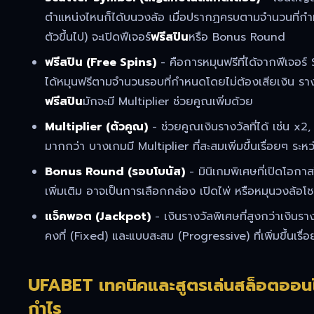
ตำแหน่งไหนก็ได้บนวงล้อ เมื่อปรากฏครบตามจำนวนที่ก
ตัวขึ้นไป) จะเปิดฟีเจอร์
ฟรีสปิน
หรือ Bonus Round
ฟรีสปิน (Free Spins)
- คือการหมุนฟรีที่ได้จากฟีเจอร์ S
ได้หมุนฟรีตามจำนวนรอบที่กำหนดโดยไม่ต้องเสียเงิน รางวั
ฟรีสปิน
มักจะมี Multiplier ช่วยคูณเพิ่มด้วย
Multiplier (ตัวคูณ)
- ช่วยคูณเงินรางวัลที่ได้ เช่น x2
มากกว่า บางเกมมี Multiplier ที่สะสมเพิ่มขึ้นเรื่อยๆ ระหว
Bonus Round (รอบโบนัส)
- มินิเกมพิเศษที่เปิดโอกาสใ
เพิ่มเติม อาจเป็นการเลือกกล่อง เปิดไพ่ หรือหมุนวงล้อ
แจ็คพอต (Jackpot)
- เงินรางวัลพิเศษที่สูงกว่าเงินรา
คงที่ (Fixed) และแบบสะสม (Progressive) ที่เพิ่มขึ้นเรื่
UFABET เทคนิคและสูตรเล่นสล็อตออนไล
กำไร