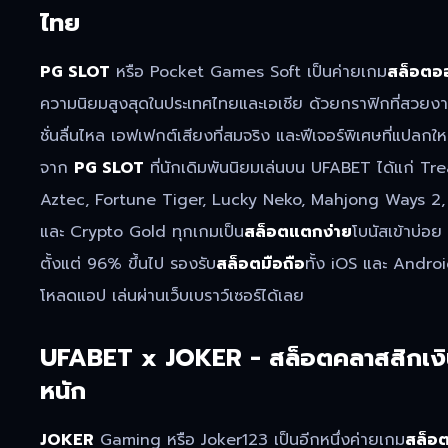
ไทย
PG SLOT
หรือ Pocket Games Soft เป็นค่ายเกม
สล็อตอ
ความนิยมสูงสุดในประเทศไทยและเอเชีย ด้วยกราฟิกที่สวยงา
ชั่นลื่นไหล เอฟเฟกต์เสียงที่สมจริง และฟีเจอร์พิเศษที่แปลกให
จาก
PG SLOT
ที่นักเดิมพันนิยมเล่นบน UFABET ได้แก่ Tr
Aztec, Fortune Tiger, Lucky Neko, Mahjong Ways 2,
และ Crypto Gold ทุกเกมเป็น
สล็อตแตกง่าย
โบนัสเข้าบ่อย
ตั้งแต่ 96% ขึ้นไป รองรับ
สล็อตมือถือ
ทั้ง iOS และ Androi
โหลดแอป เล่นผ่านเว็บเบราว์เซอร์ได้เลย
UFABET x JOKER - สล็อตคลาสสิกเงิ
หนัก
JOKER
Gaming หรือ Joker123 เป็นอีกหนึ่งค่ายเกม
สล็อ