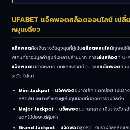
UFABET แจ็คพอตสล็อตออนไลน์ เปลี่ย
หมุนเดียว
แจ็คพอต
คือเงินรางวัลสูงสุดที่ผู้เล่น
สล็อตออนไลน์
ทุกคนใฝ่
พิเศษที่อาจมีมูลค่าสูงถึงหลายล้านบาท การ
เล่นสล็อต
ที่ UF
แจ็คพอต
ได้จากหลายเกมและหลายค่าย ระบบ
แจ็คพอต
ของ
ระดับ ได้แก่
Mini Jackpot
-
แจ็คพอต
ขนาดเล็ก แตกบ่อย เงินรางว
หลักพัน เหมาะสำหรับผู้เล่นทุนน้อยที่ต้องการรางวัลถี่ๆ
Major Jackpot
-
แจ็คพอต
ขนาดกลาง เงินรางวัลหลั
แตกไม่บ่อยแต่คุ้มค่า
Grand Jackpot
-
แจ็คพอต
สูงสุด เงินรางวัลหลักแ