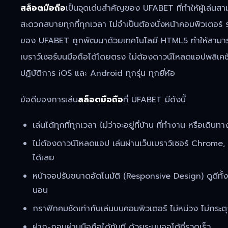
สล็อตมือถือ
เป็นจุดเด่นสำคัญของ UFABET ที่ทำให้ผู้เล่นส
สะดวกสบายทุกที่ทุกเวลา ไม่จำเป็นต้องนั่งหน้าคอมพิวเตอร์ 
ของ UFABET ถูกพัฒนาด้วยเทคโนโลยี HTML5 ทำให้สามารถ
เบราว์เซอร์บนมือถือได้โดยตรง ไม่ต้องดาวน์โหลดแอปพลิเคชั
ปฏิบัติการ iOS และ Android ทุกรุ่น ทุกยี่ห้อ
ข้อดีของการเล่น
สล็อตมือถือ
ที่ UFABET มีดังนี้
เล่นได้ทุกที่ทุกเวลา ไม่ว่าจะอยู่ที่บ้าน ที่ทำงาน หรือเดินทา
ไม่ต้องดาวน์โหลดแอป เล่นผ่านเว็บเบราว์เซอร์ Chrome, 
ได้เลย
หน้าจอปรับขนาดอัตโนมัติ (Responsive Design) ดูดีทั้
นอน
กราฟิกคมชัดเท่ากับเล่นบนคอมพิวเตอร์ ไม่หน่วง ไม่กระต
ฝาก-ถอนผ่านมือถือได้ทันที ด้วยระบบออโต้ที่รวดเร็ว