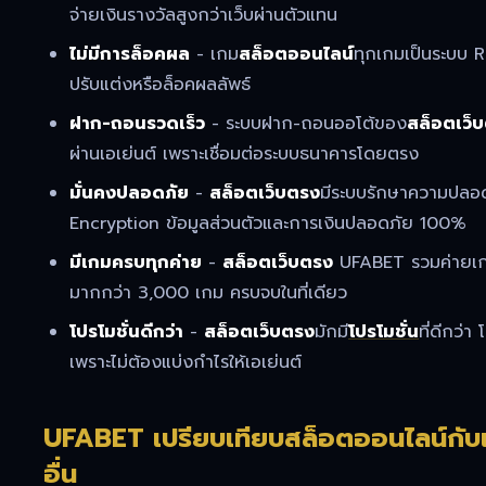
จ่ายเงินรางวัลสูงกว่าเว็บผ่านตัวแทน
ไม่มีการล็อคผล
- เกม
สล็อตออนไลน์
ทุกเกมเป็นระบบ R
ปรับแต่งหรือล็อคผลลัพธ์
ฝาก-ถอนรวดเร็ว
- ระบบฝาก-ถอนออโต้ของ
สล็อตเว็
ผ่านเอเย่นต์ เพราะเชื่อมต่อระบบธนาคารโดยตรง
มั่นคงปลอดภัย
-
สล็อตเว็บตรง
มีระบบรักษาความปลอ
Encryption ข้อมูลส่วนตัวและการเงินปลอดภัย 100%
มีเกมครบทุกค่าย
-
สล็อตเว็บตรง
UFABET รวมค่ายเกม
มากกว่า 3,000 เกม ครบจบในที่เดียว
โปรโมชั่นดีกว่า
-
สล็อตเว็บตรง
มักมี
โปรโมชั่น
ที่ดีกว่า
เพราะไม่ต้องแบ่งกำไรให้เอเย่นต์
UFABET เปรียบเทียบสล็อตออนไลน์กับเ
อื่น