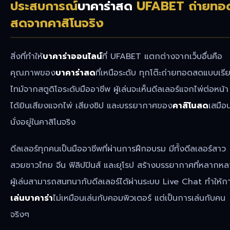
ประสบการณ์
บาคาร่าสด
UFABET ถ่ายทอ
สดจากคาสิโนจริง
สิ่งที่ทำให้
บาคาร่าออนไลน์
ที่ UFABET แตกต่างจากเว็บอื่นคือ
คุณภาพของ
บาคาร่าสด
ที่เหนือระดับ ทุกโต๊ะถ่ายทอดสดแบบเรี
ไทม์จากสตูดิโอระดับมืออาชีพ ผู้เล่นจะเห็นดีลเลอร์แจกไพ่ต่อหน้า
ได้ยินเสียงแจกไพ่ เสียงชิป และบรรยากาศของ
คาสิโนสด
เสมือ
นั่งอยู่ในคาสิโนจริง
ดีลเลอร์ทุกคนเป็นมืออาชีพที่ผ่านการฝึกอบรม มีทั้งดีลเลอร์สาว
สวยชาวไทย จีน ฟิลิปปินส์ และยุโรป สร้างบรรยากาศที่หลากห
ผู้เล่นสามารถสนทนากับดีลเลอร์ได้ผ่านระบบ Live Chat ทำให้ก
เล่นบาคาร่า
ไม่เหมือนเล่นกับคอมพิวเตอร์ แต่เป็นการเล่นกับคน
จริงๆ