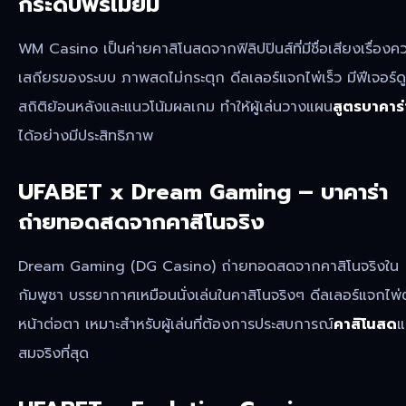
กระดับพรีเมียม
WM Casino เป็นค่ายคาสิโนสดจากฟิลิปปินส์ที่มีชื่อเสียงเรื่องค
เสถียรของระบบ ภาพสดไม่กระตุก ดีลเลอร์แจกไพ่เร็ว มีฟีเจอร์ดู
สถิติย้อนหลังและแนวโน้มผลเกม ทำให้ผู้เล่นวางแผน
สูตรบาคาร่
ได้อย่างมีประสิทธิภาพ
UFABET x Dream Gaming – บาคาร่า
ถ่ายทอดสดจากคาสิโนจริง
Dream Gaming (DG Casino) ถ่ายทอดสดจากคาสิโนจริงใน
กัมพูชา บรรยากาศเหมือนนั่งเล่นในคาสิโนจริงๆ ดีลเลอร์แจกไพ่
หน้าต่อตา เหมาะสำหรับผู้เล่นที่ต้องการประสบการณ์
คาสิโนสด
แ
สมจริงที่สุด