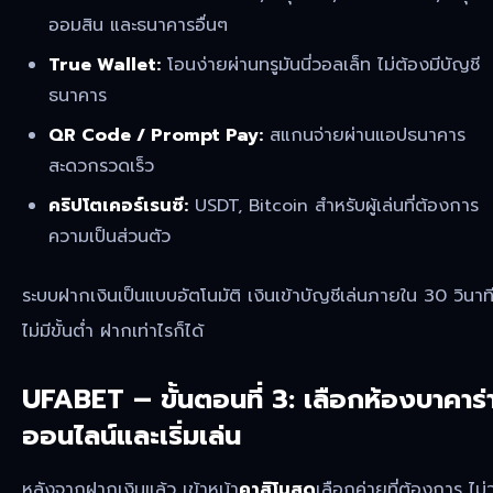
ออมสิน และธนาคารอื่นๆ
True Wallet:
โอนง่ายผ่านทรูมันนี่วอลเล็ท ไม่ต้องมีบัญชี
ธนาคาร
QR Code / Prompt Pay:
สแกนจ่ายผ่านแอปธนาคาร
สะดวกรวดเร็ว
คริปโตเคอร์เรนซี:
USDT, Bitcoin สำหรับผู้เล่นที่ต้องการ
ความเป็นส่วนตัว
ระบบฝากเงินเป็นแบบอัตโนมัติ เงินเข้าบัญชีเล่นภายใน 30 วินาท
ไม่มีขั้นต่ำ ฝากเท่าไรก็ได้
UFABET – ขั้นตอนที่ 3: เลือกห้อง
บาคาร่
ออนไลน์
และเริ่มเล่น
หลังจากฝากเงินแล้ว เข้าหน้า
คาสิโนสด
เลือกค่ายที่ต้องการ ไม่ว