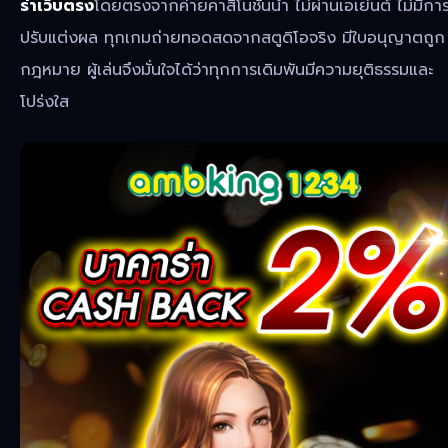
ร่าเว็บตรง
โดยตรงจากค่ายคาสิโนชั้นนำ ไม่ผ่านเอเย่นต์ ไม่มีกา
ปรับแต่งผล ทุกเกมถ่ายทอดสดจากสตูดิโอจริง มีใบอนุญาตถูก
กฎหมาย ผู้เล่นจึงมั่นใจได้ว่าทุกการเดิมพันมีความยุติธรรมและ
โปร่งใส