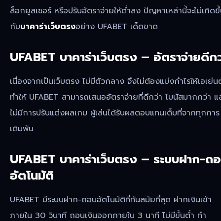
ล็อกยูสเซอร์ หรือปรับอัตราจ่ายให้ต่ำลง ปัญหาเหล่านี้จะไม่เกิดขึ
กับ
บาคาร่าเว็บตรง
อย่าง UFABET เด็ดขาด
UFABET
บาคาร่าเว็บตรง
– อัตราจ่ายดีกว
เนื่องจากเป็นเว็บตรง ไม่มีตัวกลาง จึงไม่ต้องแบ่งกำไรให้เอเย่นต
ทำให้ UFABET สามารถเสนออัตราจ่ายที่ดีกว่า โบนัสมากกว่า แ
ไม่มีการปรับแต่งผลเกม ผู้เล่นได้รับผลตอบแทนเต็มที่จากทุกการ
เดิมพัน
UFABET
บาคาร่าเว็บตรง
– ระบบฝาก-ถ
อัตโนมัติ
UFABET มีระบบฝาก-ถอนอัตโนมัติที่ทันสมัยที่สุด ฝากเงินเข้า
ภายใน 30 วินาที ถอนเงินออกภายใน 3 นาที ไม่มีขั้นต่ำ ทำ