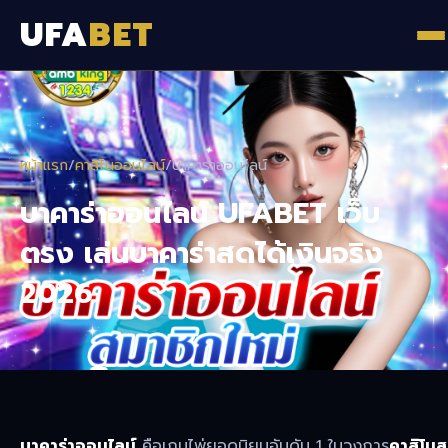
UFA
BET
หน้าแรก
/
คาสิโนออนไลน์
/
บาคาร่าออนไลน์
บาคาร่าออนไลน์
UFABET เว็บ
ตรง เล่นบาคาร่าสดได้เงินจริง
2026
บาคาร่าออนไลน์
คือเกมไพ่ยอดนิยมอันดับ 1 ในวงการ
คาสิโน