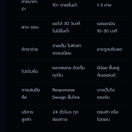
ค่ายบาคา
10+ ค่ายชั้นนำ
1-3 ค่าย
ร่า
ออโต้ 30 วินาที
รอแอดมิน
ฝาก-ถอน
ไม่มีขั้นต่ำ
10-30 นาที
จ่ายเต็ม ไม่หักค่า
อัตราจ่าย
อาจถูกปรับลด
ธรรมเนียม
หลากหลาย จัดเต็ม
มีน้อย ขึ้นอยู่
โปรโมชั่น
ทุกวัน
กับเอเย่นต์
การเล่นมือ
Responsive
บางเว็บไม่
ถือ
Design ลื่นไหล
รองรับ
บริการ
24 ชั่วโมง ทุก
ตอบช้า หรือ
ลูกค้า
ช่องทาง
ไม่ตอบ