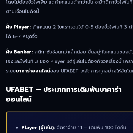
โดยไม่ต้องจั่วไพ่เพิ่ม แต่ถ้าคะแนนต่ำกว่านั้น จะมีกติกาจั่วไพ่ใบที
ตามเงื่อนไขดังนี้
ฝั่ง Player:
ถ้าคะแนน 2 ใบแรกรวมได้ 0-5 ต้องจั่วไพ่ใบที่ 3 ถ้
ได้ 6-7 หยุดจั่ว
ฝั่ง Banker:
กติกาซับซ้อนกว่าเล็กน้อย ขึ้นอยู่กับคะแนนของตั
เองและไพ่ใบที่ 3 ของ Player แต่ผู้เล่นไม่ต้องกังวลเรื่องนี้ เพรา
ระบบ
บาคาร่าออนไลน์
ของ UFABET จะจัดการทุกอย่างให้อัตโนม
UFABET – ประเภทการเดิมพัน
บาคาร่า
ออนไลน์
Player (ผู้เล่น):
อัตราจ่าย 1:1 – เดิมพัน 100 ได้คืน